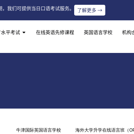
期，我们可提供当日口语考试服务。
了解更多 →
言水平考试
在线英语先修课程
英国语言学校
机构
）
牛津国际英国语言学校
海外大学升学在线语言班（OP