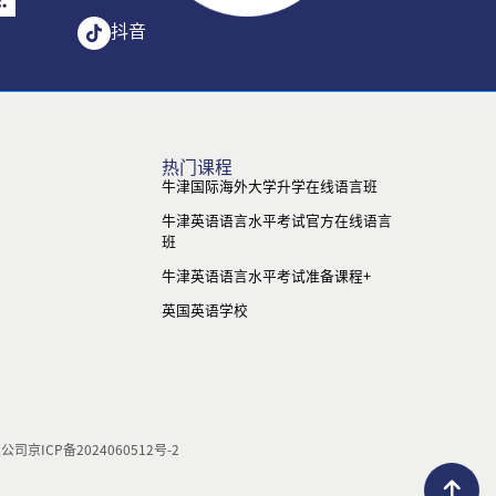
抖音
热门课程
牛津国际海外大学升学在线语言班
牛津英语语言水平考试官方在线语言
班
牛津英语语言水平考试准备课程+
英国英语学校
限公司
京ICP备2024060512号-2