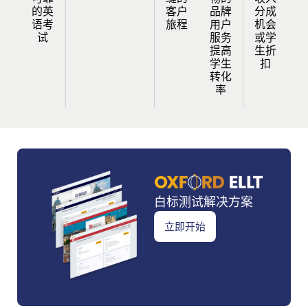
的英
客户
品牌
分成
语考
旅程
用户
机会
试
服务
或学
提高
生折
学生
扣
转化
率
白标测试解决方案
立即开始