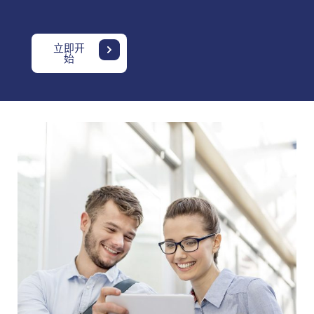
立即开
始