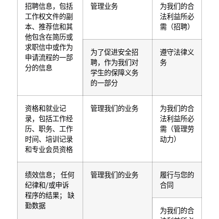
招聘信息，包括
管理业务
为我们的合
工作权文件的副
法利益所必
本、推荐信和其
需（招聘）
他包含在简历或
求职信中或作为
为了促进安全招
遵守法律义
申请流程的一部
聘，作为我们对
务
分的信息
学生的保障义务
的一部分
资格和就业记
管理我们的业务
为我们的合
录，包括工作经
法利益所必
历、职务、工作
需（管理劳
时间、培训记录
动力）
和专业会员资格
绩效信息； 任何
管理我们的业务
履行与您的
纪律和/或申诉
合同
程序的结果； 缺
勤数据
为我们的合