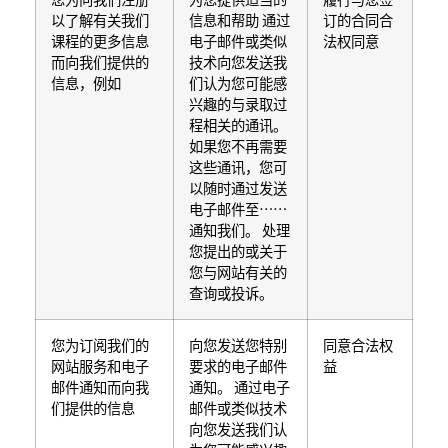
以了解有关我们
信息和帮助 通过
订的合同合
课程的更多信息
电子邮件或类似
法权同意
而向我们提供的
技术向您发送我
信息，例如
们认为您可能感
兴趣的与录取过
程相关的通讯。
如果您不再需要
这些通讯，您可
以随时通过发送
电子邮件至……
通知我们。 处理
您提出的或关于
您与网站有关的
查询或投诉。
您为订阅我们的
向您发送您特别
同意合法权
网站服务和电子
要求的电子邮件
益
邮件通知而向我
通知。 通过电子
们提供的信息
邮件或类似技术
向您发送我们认