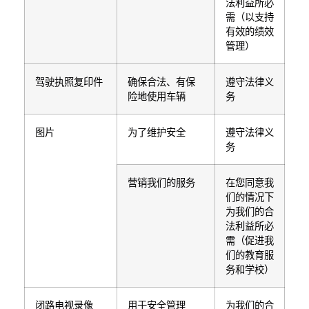
法利益所必
需（以支持
有效的绩效
管理）
驾驶执照复印件
确保合法、有保
遵守法律义
险地使用车辆
务
图片
为了维护安全
遵守法律义
务
营销我们的服务
在您同意我
们的情况下
为我们的合
法利益所必
需（促进我
们的教育服
务和学校）
闭路电视录像
用于安全管理
为我们的合