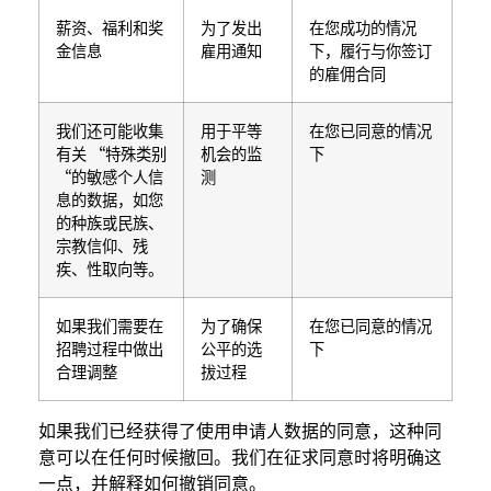
薪资、福利和奖
为了发出
在您成功的情况
金信息
雇用通知
下，履行与你签订
的雇佣合同
我们还可能收集
用于平等
在您已同意的情况
有关 “特殊类别
机会的监
下
“的敏感个人信
测
息的数据，如您
的种族或民族、
宗教信仰、残
疾、性取向等。
如果我们需要在
为了确保
在您已同意的情况
招聘过程中做出
公平的选
下
合理调整
拔过程
如果我们已经获得了使用申请人数据的同意，这种同
意可以在任何时候撤回。我们在征求同意时将明确这
一点，并解释如何撤销同意。