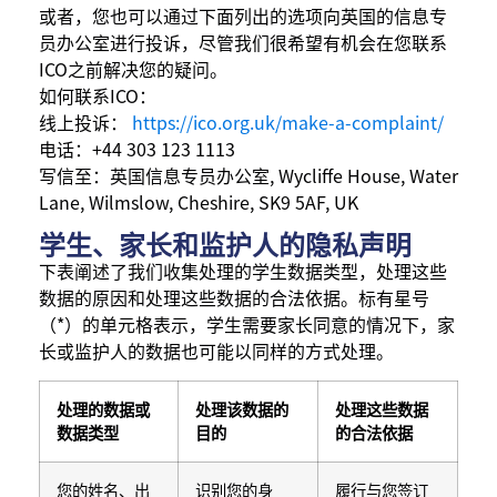
或者，您也可以通过下面列出的选项向英国的信息专
员办公室进行投诉，尽管我们很希望有机会在您联系
ICO之前解决您的疑问。
如何联系ICO：
线上投诉：
https://ico.org.uk/make-a-complaint/
电话：+44 303 123 1113
写信至：英国信息专员办公室, Wycliffe House, Water
Lane, Wilmslow, Cheshire, SK9 5AF, UK
学生、家长和监护人的隐私声明
下表阐述了我们收集处理的学生数据类型，处理这些
数据的原因和处理这些数据的合法依据。标有星号
（*）的单元格表示，学生需要家长同意的情况下，家
长或监护人的数据也可能以同样的方式处理。
处理的数据或
处理该数据的
处理这些数据
数据类型
目的
的合法依据
您的姓名、出
识别您的身
履行与您签订