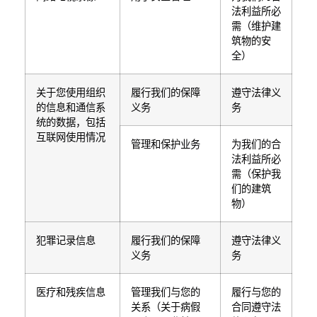
法利益所必
需（维护建
筑物的安
全）
关于您使用组织
履行我们的保障
遵守法律义
的信息和通信系
义务
务
统的数据，包括
互联网使用情况
管理和保护业务
为我们的合
法利益所必
需（保护我
们的建筑
物）
犯罪记录信息
履行我们的保障
遵守法律义
义务
务
医疗和残疾信息
管理我们与您的
履行与您的
关系（关于病假
合同遵守法