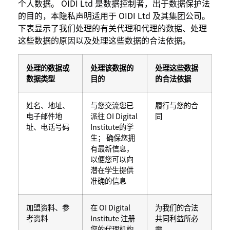
个人数据。 OIDI Ltd 是数据控制者，出于数据保护法
的目的，本隐私声明适用于 OIDI Ltd 及其集团公司。
下表显示了我们处理的有关代理和代理的数据、处理
这些数据的原因以及处理这些数据的合法依据。
处理的数据或
处理该数据的
处理这些数据
数据类型
目的
的合法依据
姓名、地址、
与您交流您已
履行与您的合
电子邮件地
派往 OI Digital
同
址、电话号码
Institute的学
生； 确保您拥
有最新信息，
以便您可以向
潜在学生提供
准确的信息
加盟资料、参
在 OI Digital
为我们的合法
考资料
Institute 注册
共同利益所必
您的代理机构
需