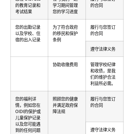
的教育记录和
学习期间管理
的合同
考试结果
您的学习进度
您的出勤记录
为了符合政府
履行与您签订
以及学校、住
的移民和保护
的合同
宿的出入记录
条例
遵守法律义务
协助收缴费用
管理学校纪律
和收债，是我
们的维护合法
利益所必需。
您的福利详
照顾您的健康
履行与您签订
情，例如您在
并满足政府保
的合同
OIDI的保护或
障法规
儿童保护记录
以及您可能遇
遵守法律义务
到的任何问题