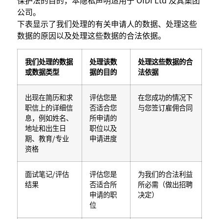
保护法的目的，本隐私声明适用于 OIDI Ltd 及其集团
公司。
下表显示了我们处理的有关申请人的数据、处理这些
数据的原因以及处理这些数据的合法依据。
我们处理的数据
处理该数
处理这些数据的合
或数据类型
据的目的
法依据
出现在简历和求
评估您是
在您成功的情况下
职信上的详细信
否适合您
与您签订雇佣合同
息，例如姓名、
所申请的
地址和出生日
职位以及
期、教育/专业
申请进度
资格
面试笔记/评估
评估您是
为我们的合法利益
结果
否适合所
所必需（做出招聘
申请的职
决定）
位