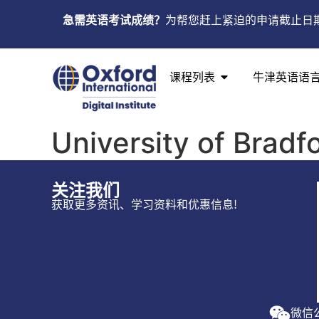
急需英语考试成绩？
为帮您赶上紧迫的申请截止日
课程列表
牛津英语语
University of Bradf
关注我们
获取更多资讯、学习资料和优惠信息!
微信