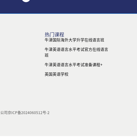
热门课程
牛津国际海外大学升学在线语言班
牛津英语语言水平考试官方在线语言
班
牛津英语语言水平考试准备课程+
英国英语学校
限公司
京ICP备2024060512号-2