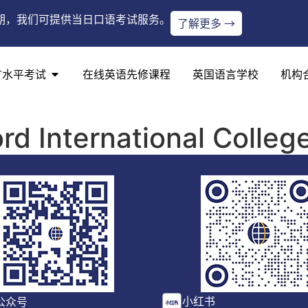
期，我们可提供当日口语考试服务。
了解更多 →
言水平考试
在线英语先修课程
英国语言学校
机构
ord International Colleg
小红书
公众号