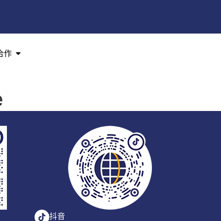
合作
e
抖音