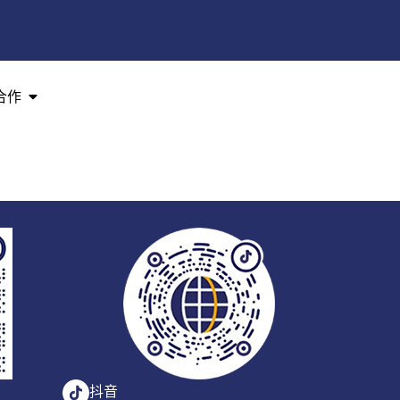
合作
抖音