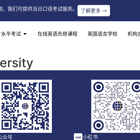
期，我们可提供当日口语考试服务。
了解更多 →
言水平考试
在线英语先修课程
英国语言学校
机构
ersity
小红书
公众号