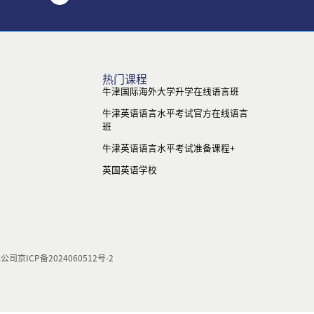
热门课程
牛津国际海外大学升学在线语言班
牛津英语语言水平考试官方在线语言
班
牛津英语语言水平考试准备课程+
英国英语学校
限公司
京ICP备2024060512号-2