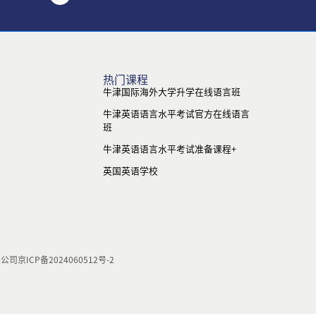
热门课程
牛津国际海外大学升学在线语言班
牛津英语语言水平考试官方在线语言
班
牛津英语语言水平考试准备课程+
英国英语学校
限公司
京ICP备2024060512号-2