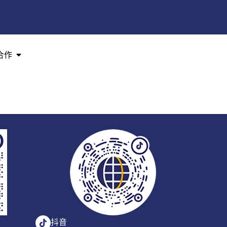
合作
抖音