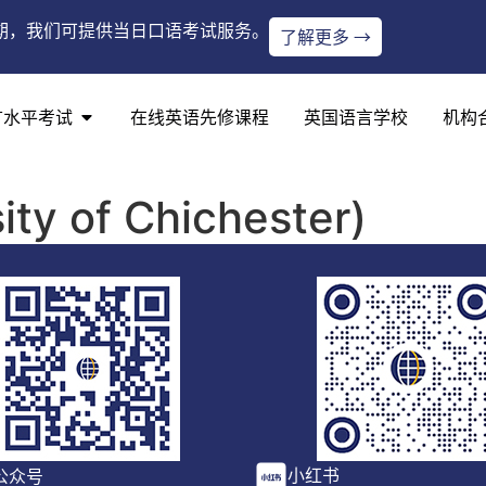
期，我们可提供当日口语考试服务。
了解更多 →
言水平考试
在线英语先修课程
英国语言学校
机构
ity of Chichester)
小红书
公众号