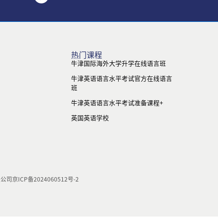
热门课程
牛津国际海外大学升学在线语言班
牛津英语语言水平考试官方在线语言
班
牛津英语语言水平考试准备课程+
英国英语学校
限公司
京ICP备2024060512号-2