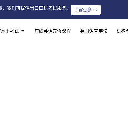
期，我们可提供当日口语考试服务。
了解更多 →
言水平考试
在线英语先修课程
英国语言学校
机构