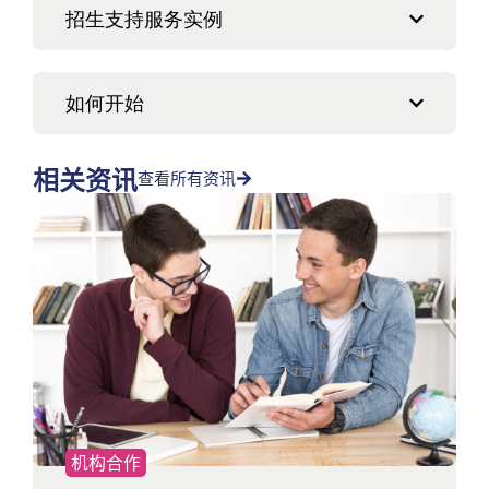
招生支持服务实例
如何开始
相关资讯
查看所有资讯
机构合作