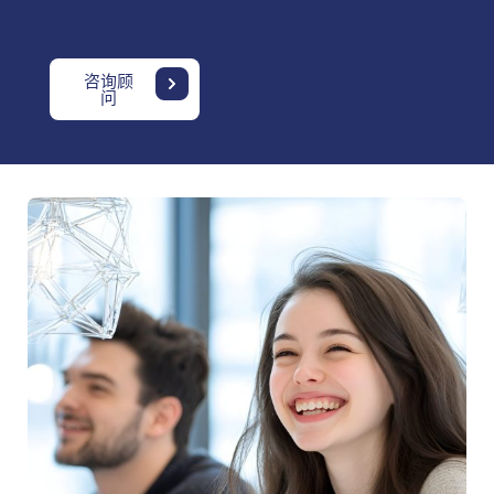
咨询顾
问