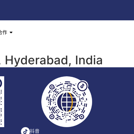
合作
 Hyderabad, India
抖音