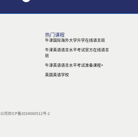
热门课程
牛津国际海外大学升学在线语言班
牛津英语语言水平考试官方在线语言
班
牛津英语语言水平考试准备课程+
英国英语学校
限公司
京ICP备2024060512号-2