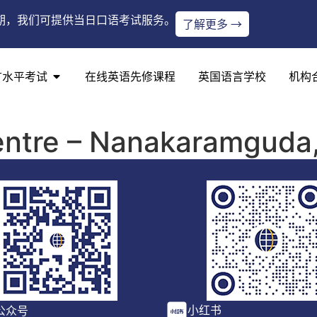
期，我们可提供当日口语考试服务。
了解更多 →
言水平考试
在线英语先修课程
英国语言学校
机构
entre – Nanakaramguda,
小红书
公众号