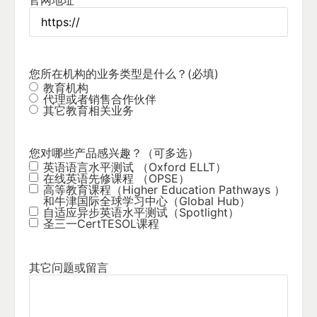
官网地址
您所在机构的业务类型是什么？
(必填)
教育机构
代理或者销售合作伙伴
其它教育相关业务
您对哪些产品感兴趣？（可多选）
英语语言水平测试 （Oxford ELLT）
在线英语先修课程 （OPSE）
高等教育课程（Higher Education Pathways ）
和牛津国际全球学习中心（Global Hub）
自适应异步英语水平测试（Spotlight）
圣三一CertTESOL课程
其它问题或留言